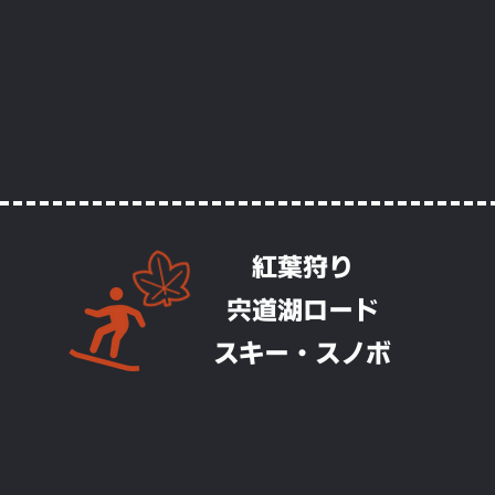
​紅葉狩り
宍道湖ロード
​スキー・スノボ